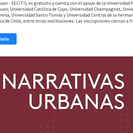
uan - SECITI), es gratuito y cuenta con el apoyo de la Universidad
Juan; Universidad Católica de Cuyo, Universidad Champagnat, Univ
erena, Universidad Santo Tomás y Universidad Central de la herma
a de Chile, entre otras instituciones. Las inscripciones cierran a f
info