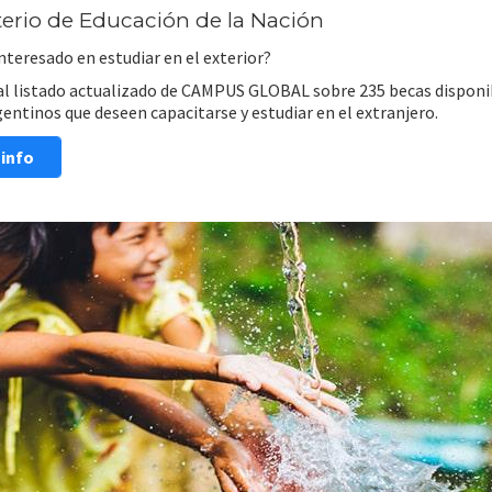
terio de Educación de la Nación
nteresado en estudiar en el exterior?
al listado actualizado de CAMPUS GLOBAL sobre 235 becas disponi
gentinos que deseen capacitarse y estudiar en el extranjero.
info