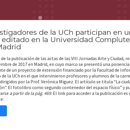
stigadores de la UCh participan en u
o editado en la Universidad Complut
Madrid
 de la publicación de las actas de las VIII Jornadas Arte y Ciudad, r
embre de 2017 en Madrid, en cuyo marco se presentó una ponencia
nte de un proyecto de extensión financiado por la Facultad de Inf
 de la UCh en el que intervinieron profesores y alumnos de la carr
dirigidos por la Prof. Verónica Miguez. El artículo se titula “La ciu
ión". El fotolibro como segundo contenedor del espacio físico” y p
arse
a partir de la pág. 469
. El link para acceder a la publicación es 
e: