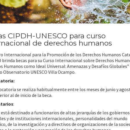
as CIPDH-UNESCO para curso
rnacional de derechos humanos
ro Internacional para la Promoción de los Derechos Humanos Cate
brinda becas para su Curso Internacional sobre Derechos Human
s Humanos como Ideal Universal: Amenazas y Desafíos Globales” 
co Observatorio UNESCO Villa Ocampo.
atoria:
ocatoria se realiza habitualmente entre los meses de junio y agos
rior al de inicio de la beca.
tarios
:
 está destinado a funcionarios de altas jerarquías de los gobiernos
les y de instituciones internacionales, personalidades del mundo
o, de la investigación y a directivos de organizaciones de la socied