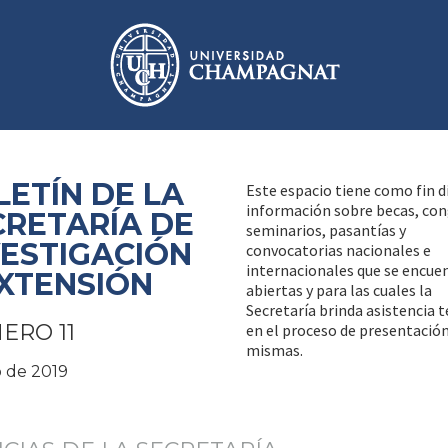
LETÍN DE LA
Este espacio tiene como fin d
información sobre becas, con
CRETARÍA DE
seminarios, pasantías y
VESTIGACIÓN
convocatorias nacionales e
internacionales que se encue
EXTENSIÓN
abiertas y para las cuales la
Secretaría brinda asistencia t
ERO 11
en el proceso de presentación
mismas.
 de 2019