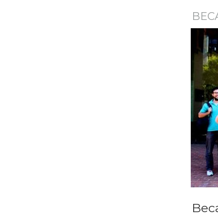
BEC
Beca