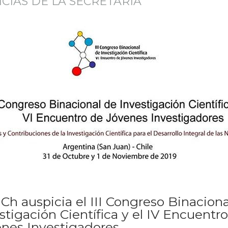
CIAS DE LA SECRETARÍA
Ch auspicia el III Congreso Binacion
stigación Científica y el IV Encuentr
nes Investigadores