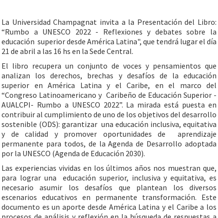
La Universidad Champagnat invita a la Presentación del Libro:
“Rumbo a UNESCO 2022 - Reflexiones y debates sobre la
educación superior desde América Latina", que tendrá lugar el día
21 de abril a las 16 hs en la Sede Central.
El libro recupera un conjunto de voces y pensamientos que
analizan los derechos, brechas y desafíos de la educación
superior en América Latina y el Caribe, en el marco del
“Congreso Latinoamericano y Caribeño de Educación Superior -
AUALCPI- Rumbo a UNESCO 2022”. La mirada está puesta en
contribuir al cumplimiento de uno de los objetivos del desarrollo
sostenible (ODS): garantizar una educación inclusiva, equitativa
y de calidad y promover oportunidades de aprendizaje
permanente para todos, de la Agenda de Desarrollo adoptada
por la UNESCO (Agenda de Educación 2030).
Las experiencias vividas en los últimos años nos muestran que,
para lograr una educación superior, inclusiva y equitativa, es
necesario asumir los desafíos que plantean los diversos
escenarios educativos en permanente transformación. Este
documento es un aporte desde América Latina y el Caribe a los
procesos de análisis y reflexión en la búsqueda de respuestas a