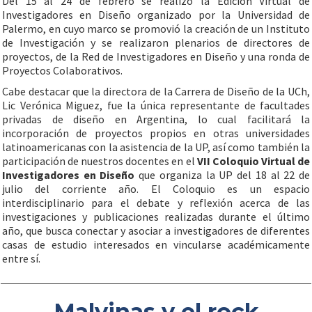
Del 15 al 24 de febrero se realizó la Edición Virtual de
Investigadores en Diseño organizado por la Universidad de
Palermo, en cuyo marco se promovió la creación de un Instituto
de Investigación y se realizaron plenarios de directores de
proyectos, de la Red de Investigadores en Diseño y una ronda de
Proyectos Colaborativos.
Cabe destacar que la directora de la Carrera de Diseño de la UCh,
Lic Verónica Miguez, fue la única representante de facultades
privadas de diseño en Argentina, lo cual facilitará la
incorporación de proyectos propios en otras universidades
latinoamericanas con la asistencia de la UP, así como también la
participación de nuestros docentes en el
VII Coloquio Virtual de
Investigadores en Diseño
que organiza la UP del 18 al 22 de
julio del corriente año. El Coloquio es un espacio
interdisciplinario para el debate y reflexión acerca de las
investigaciones y publicaciones realizadas durante el último
año, que busca conectar y asociar a investigadores de diferentes
casas de estudio interesados en vincularse académicamente
entre sí.
Malvinas y el rock