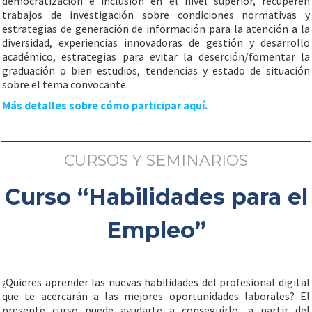
democratización e inclusión en el nivel superior, recuperen
trabajos de investigación sobre condiciones normativas y
estrategias de generación de información para la atención a la
diversidad, experiencias innovadoras de gestión y desarrollo
académico, estrategias para evitar la deserción/fomentar la
graduación o bien estudios, tendencias y estado de situación
sobre el tema convocante.
Más detalles sobre cómo participar aquí.
CURSOS Y SEMINARIOS
Curso “Habilidades para el
Empleo”
¿Quieres aprender las nuevas habilidades del profesional digital
que te acercarán a las mejores oportunidades laborales? El
presente curso puede ayudarte a conseguirlo, a partir del