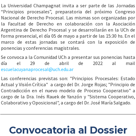
La Universidad Champagnat invita a ser parte de las Jornadas
“Principios procesales”, preparatoria del próximo Congreso
Nacional de Derecho Procesal. Las mismas son organizadas por
la Facultad de Derecho en colaboración con la Asociación
Argentina de Derecho Procesal y se desarrollarán en la UCh de
forma presencial, el día 05 de mayo a partir de las 15:30 hs. En el
marco de estas jornadas se contará con la exposición de
ponencias y conferencias magistrales.
Se convoca a la Comunidad UCh a presentar sus ponencias hasta
día el 29 de abril de 2022 al mail
escuelacuyanaprocesal@uch.edu.ar
Las conferencias previstas son: "Principios Procesales: Estado
Actual y Visión Crítica" a cargo del Dr. Jorge Rojas; "Principio de
Contradicción en el nuevo modelo de Proceso Cooperativo" a
cargo de la Dra. Inés Rauek de Yanzón y "Sistema Cooperativo,
Colaborativo y Oposicional", a cargo del Dr. José María Salgado.
Convocatoria al Dossier