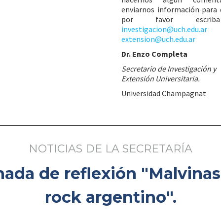
enviarnos información para d
por favor escri
investigacion@uch.edu.ar
extension@uch.edu.ar
Dr. Enzo Completa
Secretario de Investigación y
Extensión Universitaria.
Universidad Champagnat
NOTICIAS DE LA SECRETARÍA
nada de reflexión "Malvinas 
rock argentino".