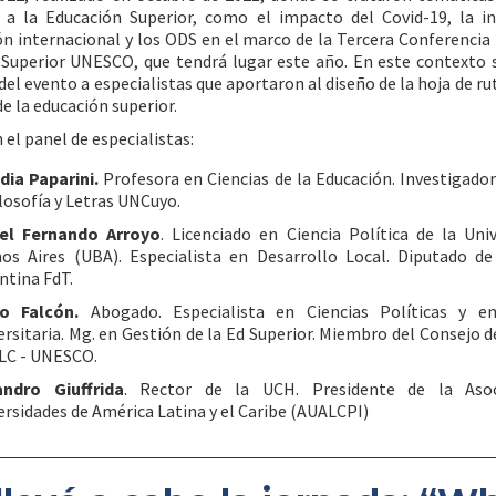
 a la Educación Superior, como el impacto del Covid-19, la in
n internacional y los ODS en el marco de la Tercera Conferencia
Superior UNESCO, que tendrá lugar este año. En este contexto 
 del evento a especialistas que aportaron al diseño de la hoja de ru
de la educación superior.
 el panel de especialistas:
dia Paparini.
Profesora en Ciencias de la Educación. Investigador
ilosofía y Letras UNCuyo.
el Fernando Arroyo
. Licenciado en Ciencia Política de la Uni
os Aires (UBA). Especialista en Desarrollo Local. Diputado de
ntina FdT.
o Falcón.
Abogado. Especialista en Ciencias Políticas y e
ersitaria. Mg. en Gestión de la Ed Superior. Miembro del Consejo 
LC - UNESCO.
andro Giuffrida
. Rector de la UCH. Presidente de la Asoc
ersidades de América Latina y el Caribe (AUALCPI)