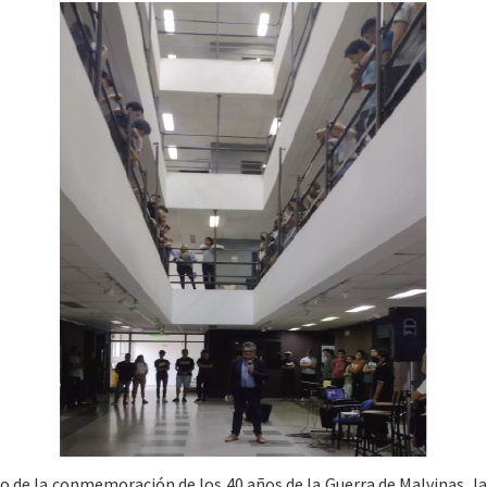
o de la conmemoración de los 40 años de la Guerra de Malvinas, la