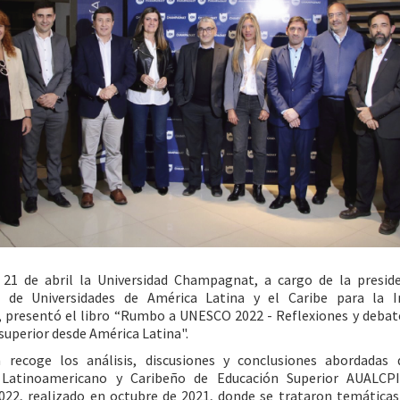
 21 de abril la Universidad Champagnat, a cargo de la preside
n de Universidades de América Latina y el Caribe para la I
 presentó el libro “Rumbo a UNESCO 2022 - Reflexiones y debat
superior desde América Latina".
n recoge los análisis, discusiones y conclusiones abordadas 
 Latinoamericano y Caribeño de Educación Superior AUALCP
22, realizado en octubre de 2021, donde se trataron temáticas 