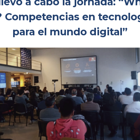
llevó a cabo la jornada: “W
 Competencias en tecnolo
para el mundo digital”