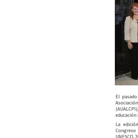
El pasado
Asociació
(AUALCPI),
educación 
La edició
Congreso
UNESCO 20