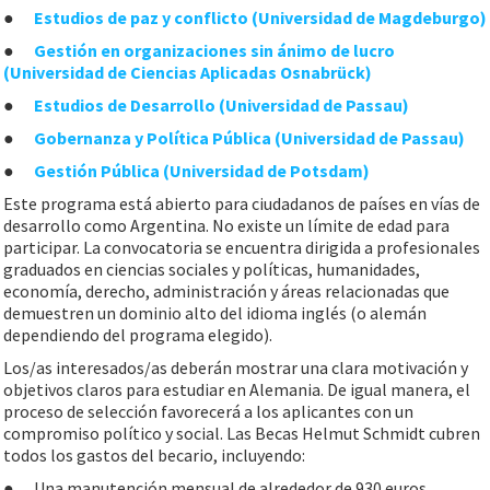
●
Estudios de paz y conflicto (Universidad de Magdeburgo)
●
Gestión en organizaciones sin ánimo de lucro
(Universidad de Ciencias Aplicadas Osnabrück)
●
Estudios de Desarrollo (Universidad de Passau)
●
Gobernanza y Política Pública (Universidad de Passau)
●
Gestión Pública (Universidad de Potsdam)
Este programa está abierto para ciudadanos de países en vías de
desarrollo como Argentina. No existe un límite de edad para
participar. La convocatoria se encuentra dirigida a profesionales
graduados en ciencias sociales y políticas, humanidades,
economía, derecho, administración y áreas relacionadas que
demuestren un dominio alto del idioma inglés (o alemán
dependiendo del programa elegido).
Los/as interesados/as deberán mostrar una clara motivación y
objetivos claros para estudiar en Alemania. De igual manera, el
proceso de selección favorecerá a los aplicantes con un
compromiso político y social. Las Becas Helmut Schmidt cubren
todos los gastos del becario, incluyendo:
●
Una manutención mensual de alrededor de 930 euros