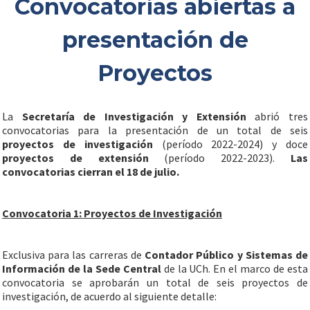
Convocatorias abiertas a
presentación de
Proyectos
La
Secretaría de Investigación y Extensión
abrió tres
convocatorias para la presentación de un total de seis
proyectos de investigación
(período 2022-2024) y doce
proyectos de extensión
(período 2022-2023).
Las
convocatorias cierran el 18 de julio.
Convocatoria 1: Proyectos de Investigación
Exclusiva para las carreras de
Contador Público y Sistemas de
Información de la Sede Central
de la UCh. En el marco de esta
convocatoria se aprobarán un total de seis proyectos de
investigación, de acuerdo al siguiente detalle: