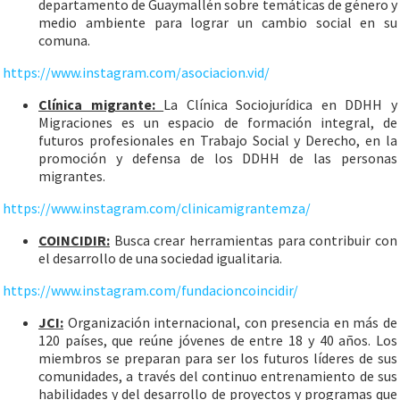
departamento de Guaymallén sobre temáticas de género y
medio ambiente para lograr un cambio social en su
comuna.
https://www.instagram.com/asociacion.vid/
Clínica migrante:
La Clínica Sociojurídica en DDHH y
Migraciones es un espacio de formación integral, de
futuros profesionales en Trabajo Social y Derecho, en la
promoción y defensa de los DDHH de las personas
migrantes.
https://www.instagram.com/clinicamigrantemza/
COINCIDIR:
Busca crear herramientas para contribuir con
el desarrollo de una sociedad igualitaria.
https://www.instagram.com/fundacioncoincidir/
JCI:
Organización internacional, con presencia en más de
120 países, que reúne jóvenes de entre 18 y 40 años. Los
miembros se preparan para ser los futuros líderes de sus
comunidades, a través del continuo entrenamiento de sus
habilidades y del desarrollo de proyectos y programas que