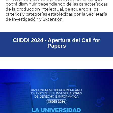
podrá disminuir dependiendo de las características
de la producción intelectual, de acuerdo a los
criterios y categorías establecidas por la Secretaría
de Investigación y Extensión.
CIIDDI 2024 - Apertura del Call for
Papers