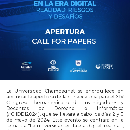
La Universidad Champagnat se enorgullece en
anunciar la apertura de la convocatoria para el XIV
Congreso Iberoamericano de Investigadores y
Docentes de Derecho e Informática
(#CIIDDI2024), que se llevará a cabo los días 2 y 3
de mayo de 2024. Este evento se centrará en la
temática "La universidad en la era digital: realidad,