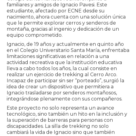
familiares y amigos de Ignacio Pavesi. Este
estudiante, afectado por ECNE desde su
nacimiento, ahora cuenta con una solución única
que le permite explorar cerros y senderos de
montaña, gracias al ingenio y dedicación de un
equipo comprometido.
Ignacio, de 19 años y actualmente en quinto año
en el Colegio Universitario Santa María, enfrentaba
limitaciones significativas en relación a una
actividad recreativa que la institución educativa
lleva a cabo todos los años, la cual consiste en
realizar un ejercicio de trekking al Cerro Arco.
Incapaz de participar sin ser “porteado”, surgió la
idea de crear un dispositivo que permitiera a
Ignacio trasladarse por senderos montañosos,
integrándose plenamente con sus compañeros.
Este proyecto no solo representa un avance
tecnológico, sino también un hito en la inclusión y
la superación de barreras para personas con
discapacidades. La silla de trekking no solo
cambiará la vida de Ignacio sino que también