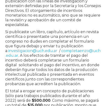
publicación con las líneas de investigación y
extensión definidas por la Secretaría y los Consejos
Directivos. El otorgamiento de incentivos
monetarios no es automático, sino que se requiere
la revisión y aprobación de un comité de
especialistas.
Si publicaste un libro, capítulo, artículo en revista
científica o presentaste una ponencia en un
congreso no dudes en completar el formulario
que figura debajo y enviar tu publicación
a
investigacion@uch.edu.ar
/
completaenzo@uch
.edu.ar
. A los efectos de tramitar el pago del
incentivo deberá completarse un formulario
digital solicitando el pago del incentivo, en donde
deberán figurar todos los datos de la producción
intelectual publicada o presentada en eventos
científicos junto con las correspondientes
probanzas que acrediten la publicación.
El total a erogar en concepto de publicaciones
(sólo para trabajos publicados durante el año
2022) será de
$500.000
. Como máximo, se pagará
un total de
$15.000
por publicación, monto que