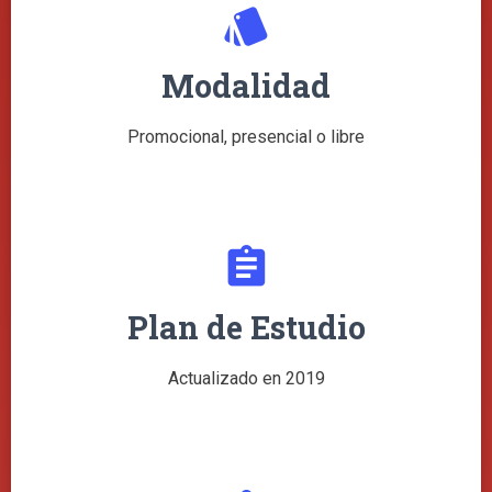
style
Modalidad
Promocional, presencial o libre
assignment
Plan de Estudio
Actualizado en 2019