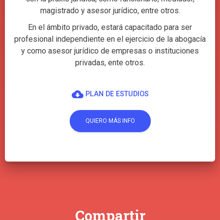
magistrado y asesor jurídico, entre otros.
En el ámbito privado, estará capacitado para ser
profesional independiente en el ejercicio de la abogacía
y como asesor jurídico de empresas o instituciones
privadas, ente otros.
cloud_download
PLAN DE ESTUDIOS
QUIERO MÁS INFO
Compartir