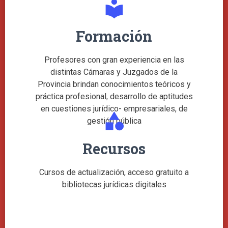
local_library
Formación
Profesores con gran experiencia en las
distintas Cámaras y Juzgados de la
Provincia brindan conocimientos teóricos y
práctica profesional, desarrollo de aptitudes
en cuestiones jurídico- empresariales, de
category
gestión pública
Recursos
Cursos de actualización, acceso gratuito a
bibliotecas jurídicas digitales