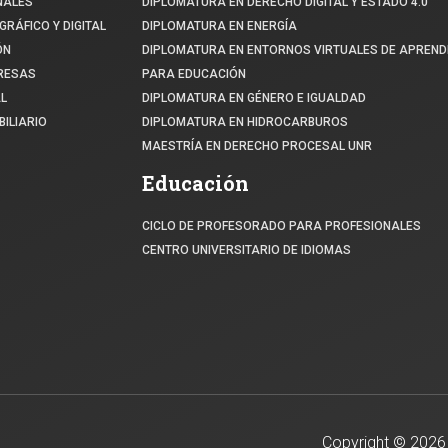
NALES
DIPLOMATURA EN DERECHO DIGITAL Y ESTADO 4.0
GRÁFICO Y DIGITAL
DIPLOMATURA EN ENERGÍA
ÓN
DIPLOMATURA EN ENTORNOS VIRTUALES DE APREND
PRESAS
PARA EDUCACIÓN
L
DIPLOMATURA EN GÉNERO E IGUALDAD
ILIARIO
DIPLOMATURA EN HIDROCARBUROS
MAESTRÍA EN DERECHO PROCESAL UNR
Educación
CICLO DE PROFESORADO PARA PROFESIONALES
CENTRO UNIVERSITARIO DE IDIOMAS
Copyright ©
2026 