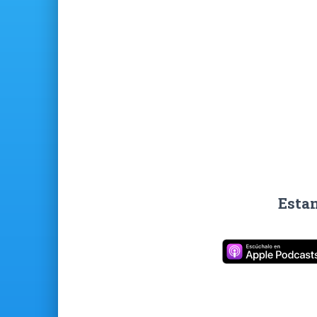
Estam