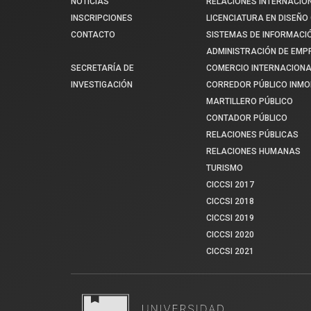
NOTICIAS
RELACIONES INTERNACIO
INSCRIPCIONES
LICENCIATURA EN DISEÑO 
CONTACTO
SISTEMAS DE INFORMACI
ADMINISTRACIÓN DE EM
SECRETARÍA DE
COMERCIO INTERNACIONA
INVESTIGACIÓN
CORREDOR PÚBLICO INMOB
MARTILLERO PÚBLICO
CONTADOR PÚBLICO
RELACIONES PÚBLICAS
RELACIONES HUMANAS
TURISMO
CICCSI 2017
CICCSI 2018
CICCSI 2019
CICCSI 2020
CICCSI 2021