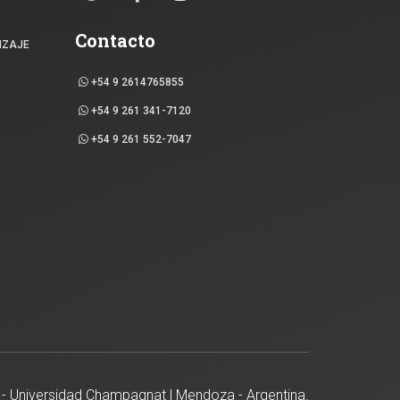
Contacto
IZAJE
+54 9 2614765855
+54 9 261 341-7120
+54 9 261 552-7047
- Universidad Champagnat | Mendoza - Argentina.