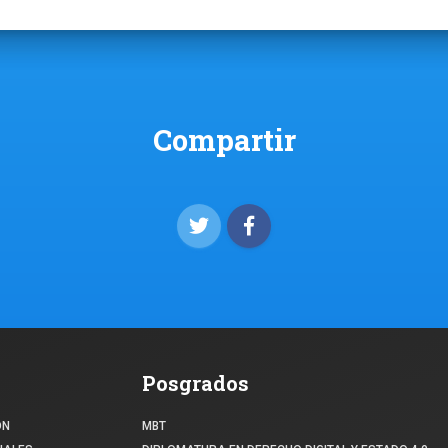
Compartir
Posgrados
ÓN
MBT