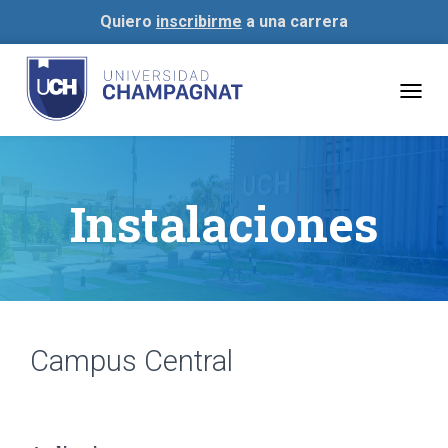
Quiero
inscribirme
a una carrera
Togg
navig
Instalaciones
Campus Central