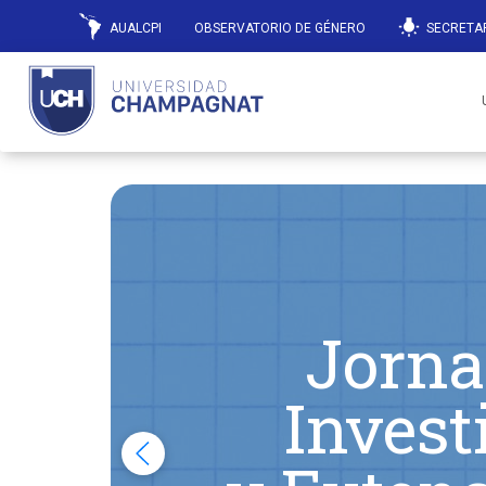
wb_incandescent
AUALCPI
OBSERVATORIO DE GÉNERO
SECRETAR
Jorna
Invest