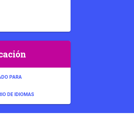
cación
ADO PARA
IO DE IDIOMAS