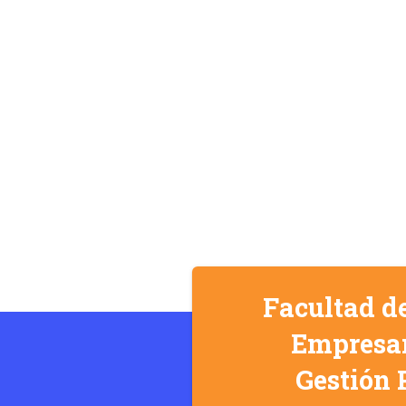
Facultad d
Empresar
Gestión 