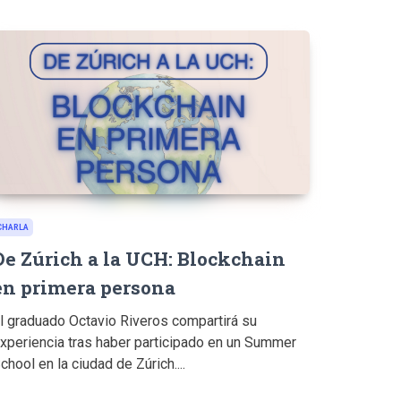
CHARLA
De Zúrich a la UCH: Blockchain
en primera persona
l graduado Octavio Riveros compartirá su
xperiencia tras haber participado en un Summer
chool en la ciudad de Zúrich....