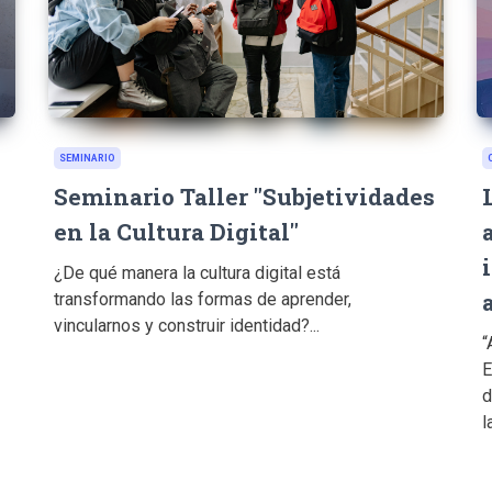
SEMINARIO
Seminario Taller "Subjetividades
en la Cultura Digital"
¿De qué manera la cultura digital está
transformando las formas de aprender,
vincularnos y construir identidad?...
“
E
d
l