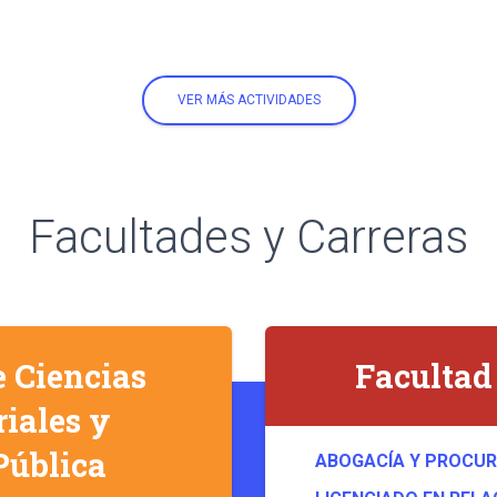
VER MÁS ACTIVIDADES
Facultades y Carreras
e Ciencias
Facultad
iales y
Pública
ABOGACÍA Y PROCU