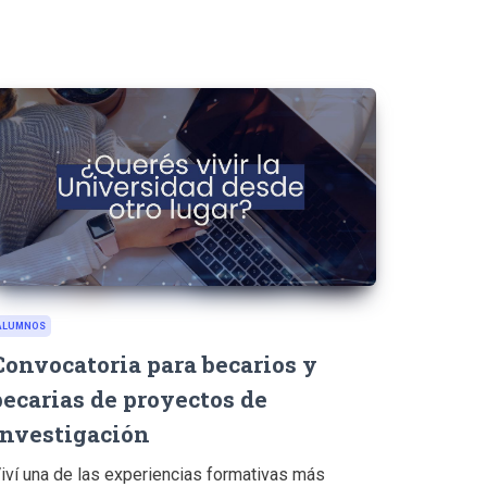
ALUMNOS
Convocatoria para becarios y
becarias de proyectos de
Investigación
iví una de las experiencias formativas más