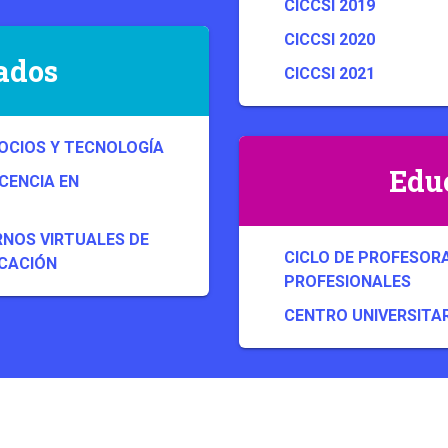
CICCSI 2019
CICCSI 2020
ados
CICCSI 2021
GOCIOS Y TECNOLOGÍA
Edu
CENCIA EN
NOS VIRTUALES DE
CICLO DE PROFESOR
CACIÓN
PROFESIONALES
CENTRO UNIVERSITAR