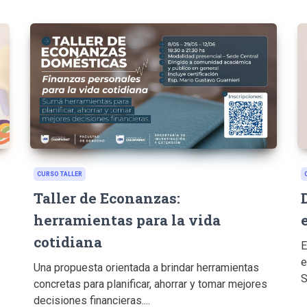
CURSO TALLER
Taller de Econanzas:
herramientas para la vida
cotidiana
E
e
Una propuesta orientada a brindar herramientas
S
concretas para planificar, ahorrar y tomar mejores
decisiones financieras....