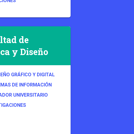
CIONES
ltad de
ca y Diseño
SEÑO GRÁFICO Y DIGITAL
EMAS DE INFORMACIÓN
DOR UNIVERSITARIO
TIGACIONES