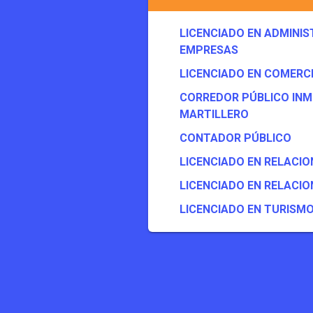
LICENCIADO EN ADMINIS
EMPRESAS
LICENCIADO EN COMERC
CORREDOR PÚBLICO INMO
MARTILLERO
CONTADOR PÚBLICO
LICENCIADO EN RELACIO
LICENCIADO EN RELACI
LICENCIADO EN TURISM