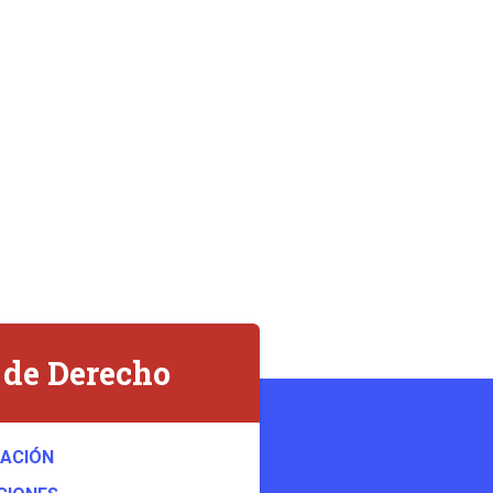
 de Derecho
RACIÓN