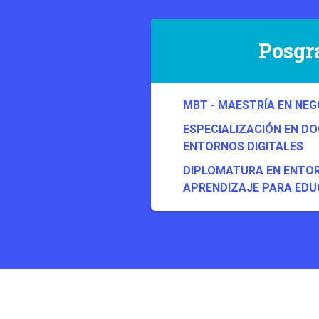
Posgr
MBT - MAESTRÍA EN NE
ESPECIALIZACIÓN EN DO
ENTORNOS DIGITALES
DIPLOMATURA EN ENTOR
APRENDIZAJE PARA EDU