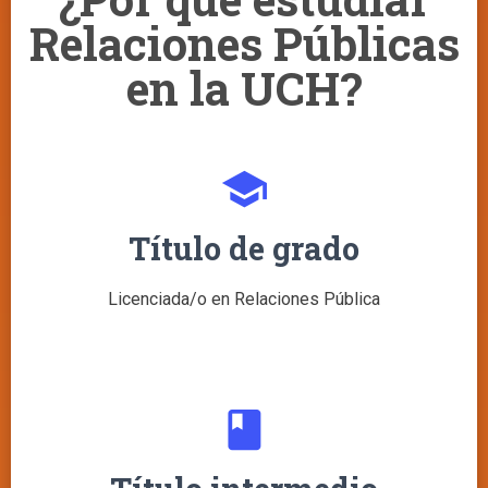
Relaciones Públicas
en la UCH?
school
Título de grado
Licenciada/o en Relaciones Pública
class