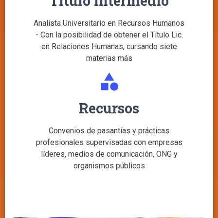
Título intermedio
Analista Universitario en Recursos Humanos
- Con la posibilidad de obtener el Título Lic.
en Relaciones Humanas, cursando siete
materias más
category
Recursos
Convenios de pasantías y prácticas
profesionales supervisadas con empresas
líderes, medios de comunicación, ONG y
organismos públicos