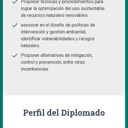
done
Proponer técnicas y procedimientos para
lograr la optimización del uso sustentable
de recursos naturales renovables.
done
asesorar en el diseño de políticas de
intervención y gestión ambiental,
identificar vulnerabilidades y riesgos
naturales.
done
Proponer alternativas de mitigación,
control y prevención, entre otras
incumbencias.
Perfil del Diplomado