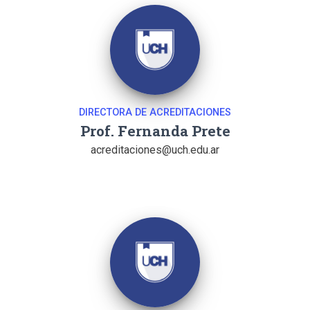
DIRECTORA DE ACREDITACIONES
Prof. Fernanda Prete
acreditaciones@uch.edu.ar