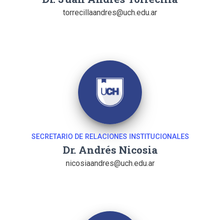
torrecillaandres@uch.edu.ar
SECRETARIO DE RELACIONES INSTITUCIONALES
Dr. Andrés Nicosia
nicosiaandres@uch.edu.ar