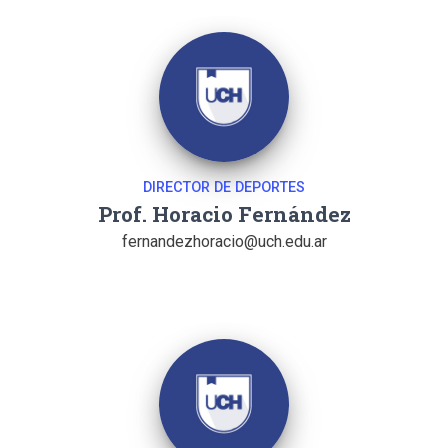
DIRECTOR DE DEPORTES
Prof. Horacio Fernández
fernandezhoracio@uch.edu.ar