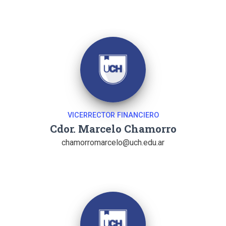
VICERRECTOR FINANCIERO
Cdor. Marcelo Chamorro
chamorromarcelo@uch.edu.ar