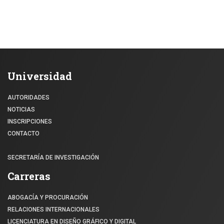
Universidad
AUTORIDADES
NOTICIAS
INSCRIPCIONES
CONTACTO
SECRETARÍA DE INVESTIGACIÓN
Carreras
ABOGACÍA Y PROCURACIÓN
RELACIONES INTERNACIONALES
LICENCIATURA EN DISEÑO GRÁFICO Y DIGITAL