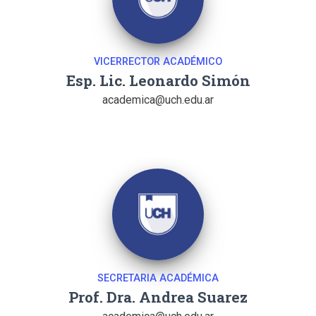
VICERRECTOR ACADÉMICO
Esp. Lic. Leonardo Simón
academica@uch.edu.ar
SECRETARIA ACADÉMICA
Prof. Dra. Andrea Suarez