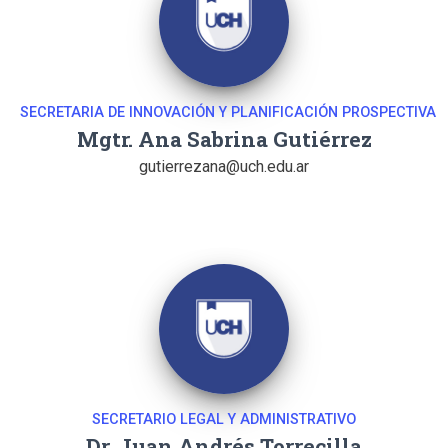
SECRETARIA DE INNOVACIÓN Y PLANIFICACIÓN PROSPECTIVA
Mgtr. Ana Sabrina Gutiérrez
gutierrezana@uch.edu.ar
SECRETARIO LEGAL Y ADMINISTRATIVO
Dr. Juan Andrés Torrecilla