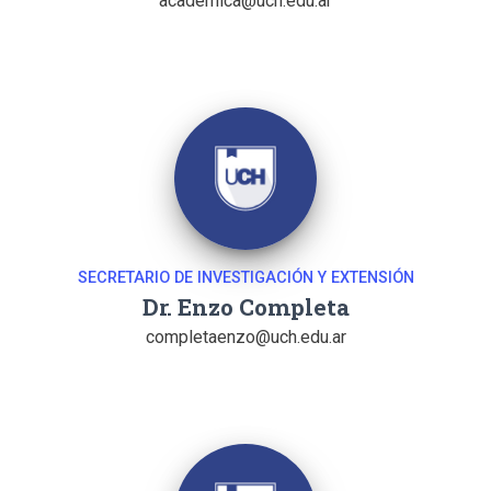
academica@uch.edu.ar
SECRETARIO DE INVESTIGACIÓN Y EXTENSIÓN
Dr. Enzo Completa
completaenzo@uch.edu.ar