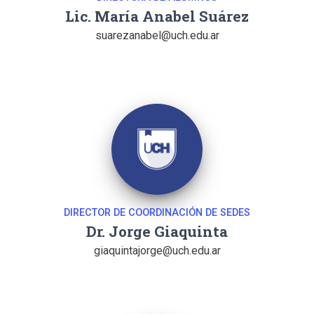
Lic. María Anabel Suárez
suarezanabel@uch.edu.ar
DIRECTOR DE COORDINACIÓN DE SEDES
Dr. Jorge Giaquinta
giaquintajorge@uch.edu.ar