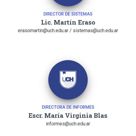
DIRECTOR DE SISTEMAS
Lic. Martín Eraso
erasomartin@uch.edu.ar
/
sistemas@uch.edu.ar
DIRECTORA DE INFORMES
Escr. María Virginia Blas
informes@uch.edu.ar