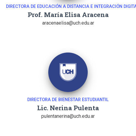
DIRECTORA DE EDUCACIÓN A DISTANCIA E INTEGRACIÓN DIGIT
Prof. María Elisa Aracena
aracenaelisa@uch.edu.ar
DIRECTORA DE BIENESTAR ESTUDIANTIL
Lic. Nerina Pulenta
pulentanerina@uch.edu.ar