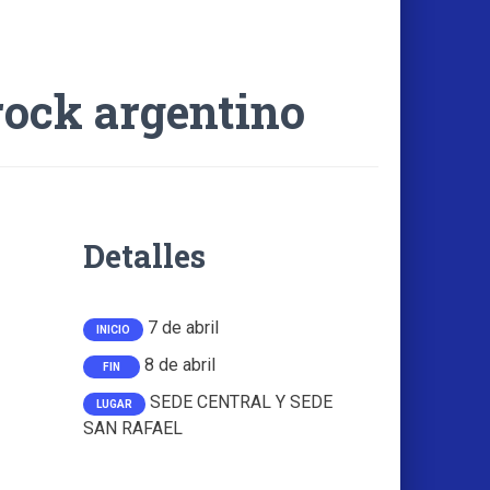
rock argentino
Detalles
7 de abril
INICIO
8 de abril
FIN
SEDE CENTRAL Y SEDE
LUGAR
SAN RAFAEL