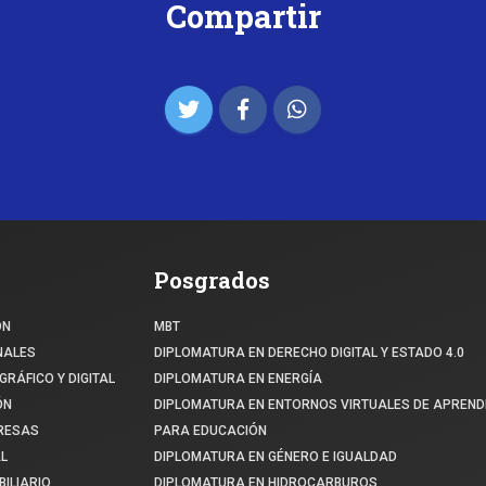
Compartir
Posgrados
ÓN
MBT
NALES
DIPLOMATURA EN DERECHO DIGITAL Y ESTADO 4.0
GRÁFICO Y DIGITAL
DIPLOMATURA EN ENERGÍA
ÓN
DIPLOMATURA EN ENTORNOS VIRTUALES DE APREND
PRESAS
PARA EDUCACIÓN
L
DIPLOMATURA EN GÉNERO E IGUALDAD
ILIARIO
DIPLOMATURA EN HIDROCARBUROS