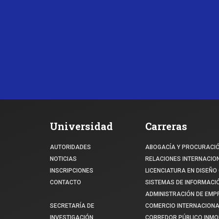
Universidad
Carreras
AUTORIDADES
ABOGACÍA Y PROCURACI
NOTICIAS
RELACIONES INTERNACIO
INSCRIPCIONES
LICENCIATURA EN DISEÑO 
CONTACTO
SISTEMAS DE INFORMACI
ADMINISTRACIÓN DE EM
SECRETARÍA DE
COMERCIO INTERNACIONA
INVESTIGACIÓN
CORREDOR PÚBLICO INMOB