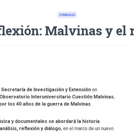
JORNADAS
flexión: Malvinas y el 
u
Secretaría de Investigación y Extensión
en
 Observatorio Interuniversitario Cuestión Malvinas
,
 por los 40 años de la guerra de Malvinas
.
sica y documentales se abordará la historia
nálisis, reflexión y diálogo
, en el marco de un nuevo