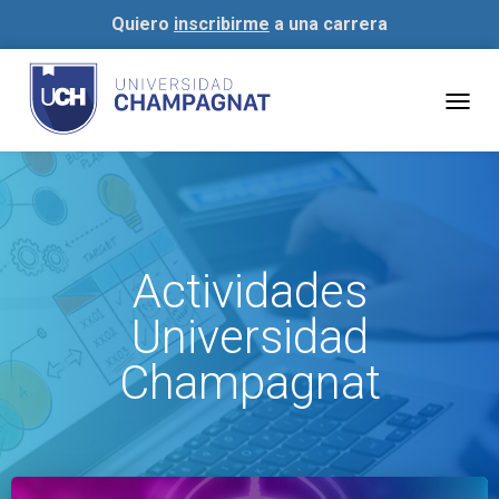
Quiero
inscribirme
a una carrera
Togg
navig
Actividades
Universidad
Champagnat