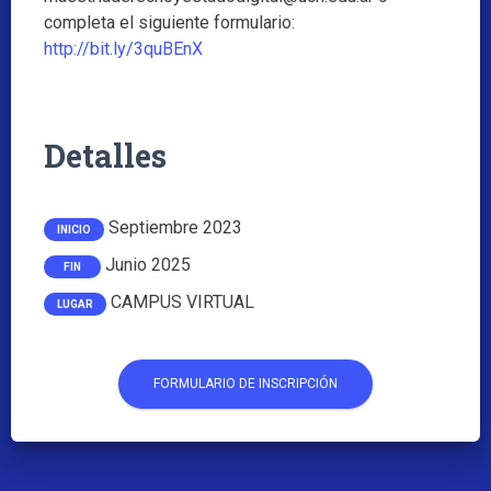
completa el siguiente formulario:
http://bit.ly/3quBEnX
Detalles
Septiembre 2023
INICIO
Junio 2025
FIN
CAMPUS VIRTUAL
LUGAR
FORMULARIO DE INSCRIPCIÓN