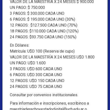
VALOR DE LA MAESTRÍA X 24 MESES $ 900.000
UN PAGO: $ 750.000
3 PAGOS: $ 300.000 CADA UNO
6 PAGOS: $ 195.000 CADA UNO (30%)
12 PAGOS: $127.500 CADA UNO (70%)
18 PAGOS: $110.000 CADA UNO (120%)
24 PAGOS: $93.750 CADA UNO (150%)
En Dólares:
Matrícula: U$D 100 (Reserva de cupo)
VALOR DE LA MAESTRÍA X 24 MESES U$D 1.800
UN PAGO: U$D 1.600
3 PAGOS: U$D 600 CADA UNO
6 PAGOS: U$D 300 CADA UNO
12 PAGOS: U$D 150 CADA UNO
24 PAGOS: U$D 75 CADA UNO
Consultar por convenios institucionales.
Para información e inscripciones, escribinos a
maestriaderechoyestadodigital@uch.edu.ar
o