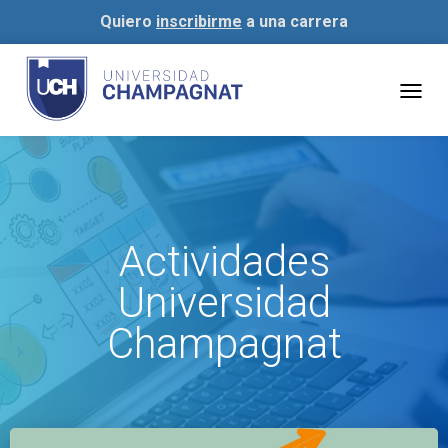
Quiero
inscribirme
a una carrera
Togg
navig
Actividades
Universidad
Champagnat