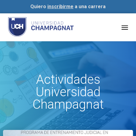
Quiero
inscribirme
a una carrera
Togg
navig
Actividades
Universidad
Champagnat