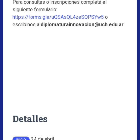
Para consultas o inscripciones completá el
siguiente formulario:
https://forms.gle/uQSAsQL4zeSQPSYw5
o
escribinos a
diplomaturainnovacion@uch.edu.ar
Detalles
24 de abril
INICIO