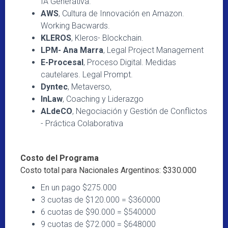
IA Generativa.
AWS
, Cultura de Innovación en Amazon.
Working Bacwards.
KLEROS
, Kleros- Blockchain.
LPM- Ana Marra
, Legal Project Management
E-Procesal
, Proceso Digital. Medidas
cautelares. Legal Prompt.
Dyntec
, Metaverso,
InLaw
, Coaching y Liderazgo
ALdeCO
, Negociación y Gestión de Conflictos
- Práctica Colaborativa
Costo del Programa
Costo total para Nacionales Argentinos: $330.000
En un pago $275.000
3 cuotas de $120.000 = $360000
6 cuotas de $90.000 = $540000
9 cuotas de $72.000 = $648000