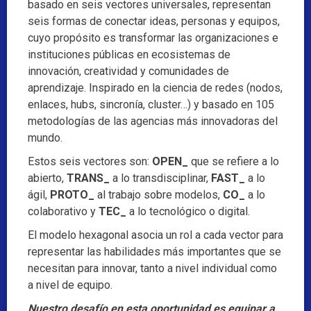
basado en seis vectores universales, representan
seis formas de conectar ideas, personas y equipos,
cuyo propósito es transformar las organizaciones e
instituciones públicas en ecosistemas de
innovación, creatividad y comunidades de
aprendizaje. Inspirado en la ciencia de redes (nodos,
enlaces, hubs, sincronía, cluster…) y basado en 105
metodologías de las agencias más innovadoras del
mundo.
Estos seis vectores son:
OPEN_
que se refiere a lo
abierto,
TRANS_
a lo transdisciplinar,
FAST_
a lo
ágil,
PROTO_
al trabajo sobre modelos,
CO_
a lo
colaborativo y
TEC_
a lo tecnológico o digital.
El modelo hexagonal asocia un rol a cada vector para
representar las habilidades más importantes que se
necesitan para innovar, tanto a nivel individual como
a nivel de equipo.
Nuestro desafío en esta oportunidad es equipar a