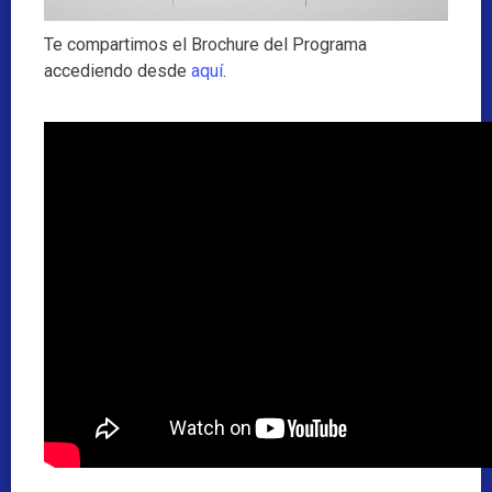
Te compartimos el Brochure del Programa
accediendo desde
aquí
.