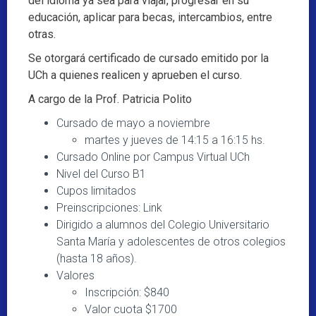
del idioma ya sea para viajar, progresar en su
educación, aplicar para becas, intercambios, entre
otras.
Se otorgará certificado de cursado emitido por la
UCh a quienes realicen y aprueben el curso.
A cargo de la Prof. Patricia Polito
Cursado de mayo a noviembre
martes y jueves de 14:15 a 16:15 hs.
Cursado Online por Campus Virtual UCh
Nivel del Curso B1
Cupos limitados
Preinscripciones: Link
Dirigido a alumnos del Colegio Universitario
Santa María y adolescentes de otros colegios
(hasta 18 años).
Valores
Inscripción: $840
Valor cuota $1700