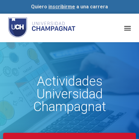
Quiero
inscribirme
a una carrera
Togg
navig
Actividades
Universidad
Champagnat