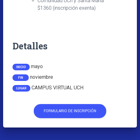
Comunidad UCh y Santa María
$1360 (inscripción exenta)
Detalles
mayo
INICIO
noviembre
FIN
CAMPUS VIRTUAL UCH
LUGAR
FORMULARIO DE INSCRIPCIÓN