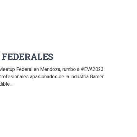
 FEDERALES
r Meetup Federal en Mendoza, rumbo a #EVA2023.
 profesionales apasionados de la industria Gamer
ble....