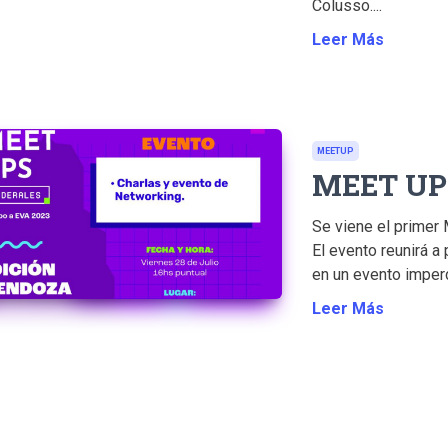
Colusso....
Leer Más
MEETUP
MEET UP
Se viene el prime
El evento reunirá a
en un evento imperdi
Leer Más