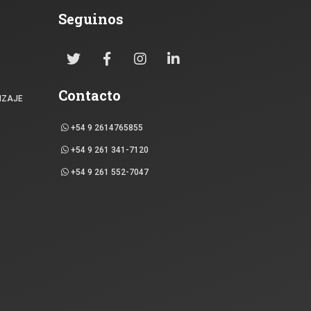
Seguinos
Contacto
IZAJE
+54 9 2614765855
+54 9 261 341-7120
+54 9 261 552-7047