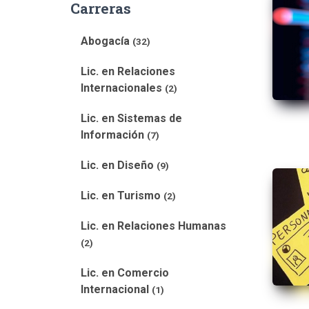
Carreras
Abogacía
(32)
Lic. en Relaciones
Internacionales
(2)
Lic. en Sistemas de
Información
(7)
Lic. en Diseño
(9)
Lic. en Turismo
(2)
Lic. en Relaciones Humanas
(2)
Lic. en Comercio
Internacional
(1)