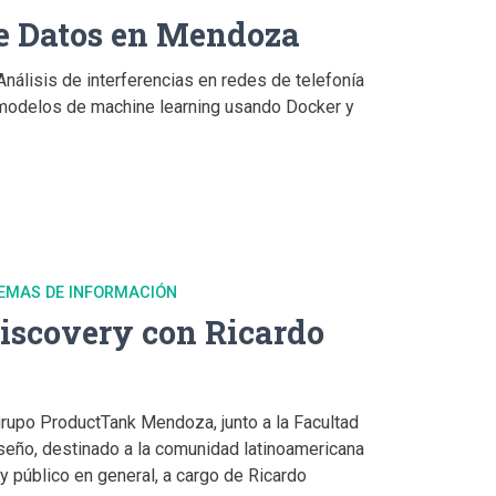
e Datos en Mendoza
Análisis de interferencias en redes de telefonía
modelos de machine learning usando Docker y
TEMAS DE INFORMACIÓN
iscovery con Ricardo
grupo ProductTank Mendoza, junto a la Facultad
iseño, destinado a la comunidad latinoamericana
 público en general, a cargo de Ricardo