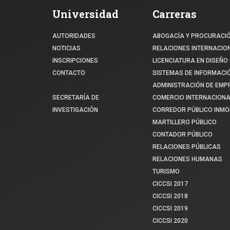
Universidad
Carreras
AUTORIDADES
ABOGACÍA Y PROCURACI
NOTICIAS
RELACIONES INTERNACIO
INSCRIPCIONES
LICENCIATURA EN DISEÑO 
CONTACTO
SISTEMAS DE INFORMACI
ADMINISTRACIÓN DE EM
SECRETARÍA DE
COMERCIO INTERNACIONA
INVESTIGACIÓN
CORREDOR PÚBLICO INMOB
MARTILLERO PÚBLICO
CONTADOR PÚBLICO
RELACIONES PÚBLICAS
RELACIONES HUMANAS
TURISMO
CICCSI 2017
CICCSI 2018
CICCSI 2019
CICCSI 2020