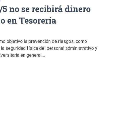
/5 no se recibirá dinero
vo en Tesorería
mo objetivo la prevención de riesgos, como
la seguridad física del personal administrativo y
ersitaria en general....