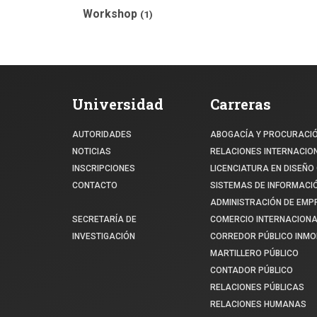
Workshop
(1)
Universidad
Carreras
AUTORIDADES
ABOGACÍA Y PROCURACI
NOTICIAS
RELACIONES INTERNACIO
INSCRIPCIONES
LICENCIATURA EN DISEÑO 
CONTACTO
SISTEMAS DE INFORMACI
ADMINISTRACIÓN DE EM
SECRETARÍA DE
COMERCIO INTERNACIONA
INVESTIGACIÓN
CORREDOR PÚBLICO INMOB
MARTILLERO PÚBLICO
CONTADOR PÚBLICO
RELACIONES PÚBLICAS
RELACIONES HUMANAS