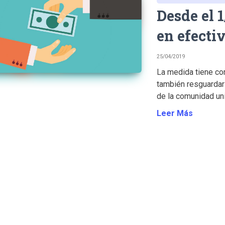
Desde el 1
en efecti
25/04/2019
La medida tiene co
también resguardar 
de la comunidad univ
Leer Más