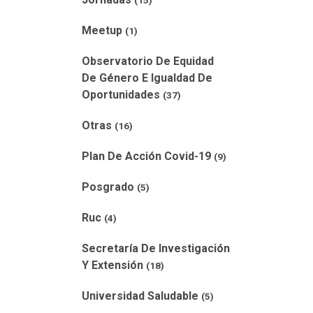
(15)
Meetup
(1)
Observatorio De Equidad
De Género E Igualdad De
Oportunidades
(37)
Otras
(16)
Plan De Acción Covid-19
(9)
Posgrado
(5)
Ruc
(4)
Secretaría De Investigación
Y Extensión
(18)
Universidad Saludable
(5)