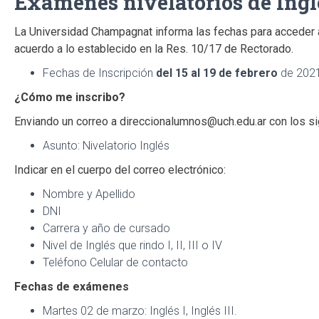
Exámenes nivelatorios de Ingl
La Universidad Champagnat informa las fechas para acceder 
acuerdo a lo establecido en la Res. 10/17 de Rectorado.
Fechas de Inscripción
del 15 al 19 de febrero
de 202
¿Cómo me inscribo?
Enviando un correo a
direccionalumnos@uch.edu.ar
con los si
Asunto: Nivelatorio Inglés
Indicar en el cuerpo del correo electrónico:
Nombre y Apellido
DNI
Carrera y año de cursado
Nivel de Inglés que rindo I, II, III o IV
Teléfono Celular de contacto
Fechas de exámenes
Martes 02 de marzo: Inglés I, Inglés III.