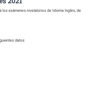
és 2021
a los exámenes nivelatorios de Idioma Inglés, de
1
guientes datos: