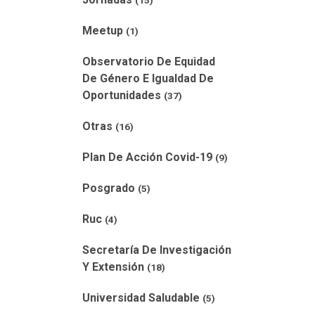
(15)
Meetup
(1)
Observatorio De Equidad
De Género E Igualdad De
Oportunidades
(37)
Otras
(16)
Plan De Acción Covid-19
(9)
Posgrado
(5)
Ruc
(4)
Secretaría De Investigación
Y Extensión
(18)
Universidad Saludable
(5)