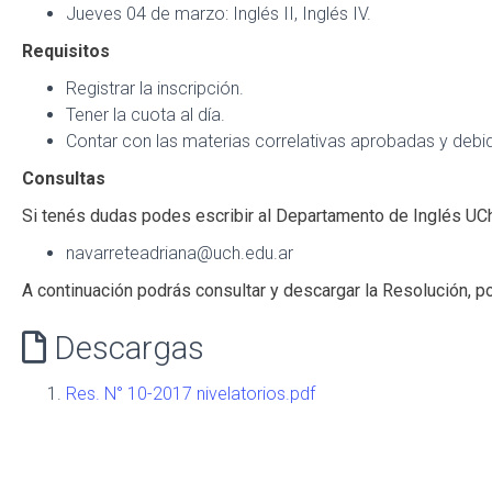
Jueves 04 de marzo: Inglés II, Inglés IV.
Requisitos
Registrar la inscripción.
Tener la cuota al día.
Contar con las materias correlativas aprobadas y debi
Consultas
Si tenés dudas podes escribir al Departamento de Inglés UCh 
navarreteadriana@uch.edu.ar
A continuación podrás consultar y descargar la Resolución, po
Descargas
Res. N° 10-2017 nivelatorios.pdf