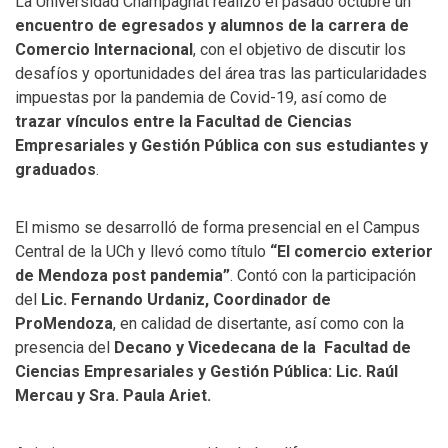
La Universidad Champagnat realizó el pasado octubre un
encuentro de egresados y alumnos de la carrera de
Comercio Internacional
, con el objetivo de discutir los
desafíos y oportunidades del área tras las particularidades
impuestas por la pandemia de Covid-19, así como de
trazar vínculos entre la Facultad de Ciencias
Empresariales y Gestión Pública con sus estudiantes y
graduados
.
El mismo se desarrolló de forma presencial en el Campus
Central de la UCh y llevó como título
“El comercio exterior
de Mendoza post pandemia”
. Contó con la participación
del
Lic. Fernando Urdaniz, Coordinador de
ProMendoza
, en calidad de disertante, así como con la
presencia del
Decano y Vicedecana de la Facultad de
Ciencias Empresariales y Gestión Pública: Lic. Raúl
Mercau y Sra. Paula Ariet.