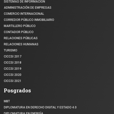
SISTEMAS DE INFORMACIÓN
ADMINISTRACIÓN DE EMPRESAS
COMERCIO INTERNACIONAL
CORREDOR PÚBLICO INMOBILIARIO
MARTILLERO PÚBLICO
CONTADOR PÚBLICO
RELACIONES PÚBLICAS
RELACIONES HUMANAS
TURISMO
CICCSI 2017
CICCSI 2018
CICCSI 2019
CICCSI 2020
CICCSI 2021
Posgrados
MBT
DIPLOMATURA EN DERECHO DIGITAL Y ESTADO 4.0
DIPLOMATURA EN ENERGÍA