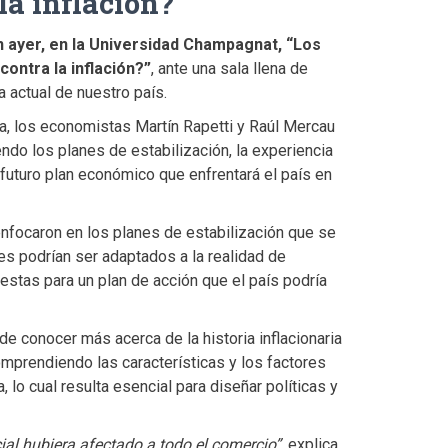
la inflación?
n ayer, en la Universidad Champagnat, “Los
ontra la inflación?”
, ante una sala llena de
 actual de nuestro país.
a, los economistas Martín Rapetti y Raúl Mercau
ndo los planes de estabilización, la experiencia
uturo plan económico que enfrentará el país en
enfocaron en los planes de estabilización que se
s podrían ser adaptados a la realidad de
tas para un plan de acción que el país podría
 de conocer más acerca de la historia inflacionaria
omprendiendo las características y los factores
lo cual resulta esencial para diseñar políticas y
ial hubiera afectado a todo el comercio”
, explica