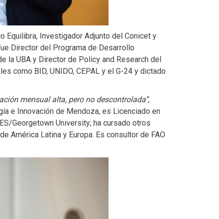
o Equilibra, Investigador Adjunto del Conicet y
ue Director del Programa de Desarrollo
e la UBA y Director de Policy and Research del
ales como BID, UNIDO, CEPAL y el G-24 y dictado
lación mensual alta, pero no descontrolada”
,
ogía e Innovación de Mendoza, es Licenciado en
ES/Georgetown University; ha cursado otros
s de América Latina y Europa. Es consultor de FAO