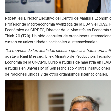
Rapetti es Director Ejecutivo del Centro de Análisis Económic
Profesor de Macroeconomía Avanzada de la UBA y el CIAS. F
Económico de CIPPEC, Director de la Maestría en Economía d
Think-20 (T20). Ha sido consultor de organismos internacion
cursos en universidades nacionales e internacionales.
“La mayoría de los analistas piensan que va a haber una inf
sostuvo
Raúl Mercau
. El ex Ministro de Producción, Tecnol
Economía de la UNCuyo. Cursó estudios de maestría en ILAD
estudios en University of San Francisco y otras institucione
de Naciones Unidas y de otros organismos internacionales.