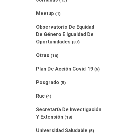
(15)
Meetup
(1)
Observatorio De Equidad
De Género E Igualdad De
Oportunidades
(37)
Otras
(16)
Plan De Acción Covid-19
(9)
Posgrado
(5)
Ruc
(4)
Secretaría De Investigación
Y Extensión
(18)
Universidad Saludable
(5)