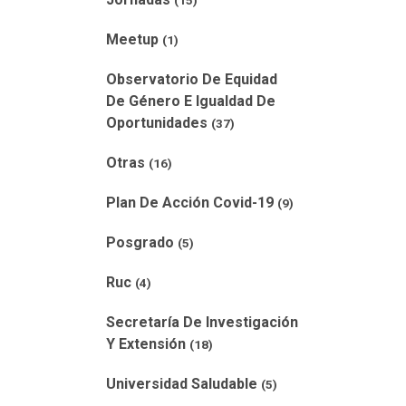
(15)
Meetup
(1)
Observatorio De Equidad
De Género E Igualdad De
Oportunidades
(37)
Otras
(16)
Plan De Acción Covid-19
(9)
Posgrado
(5)
Ruc
(4)
Secretaría De Investigación
Y Extensión
(18)
Universidad Saludable
(5)