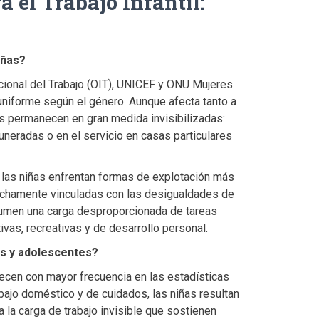
a el Trabajo Infantil:
iñas?
cional del Trabajo (OIT), UNICEF y ONU Mujeres
uniforme según el género. Aunque afecta tanto a
as permanecen en gran medida invisibilizadas:
neradas o en el servicio en casas particulares
e las niñas enfrentan formas de explotación más
rechamente vinculadas con las desigualdades de
sumen una carga desproporcionada de tareas
vas, recreativas y de desarrollo personal.
as y adolescentes?
cen con mayor frecuencia en las estadísticas
abajo doméstico y de cuidados, las niñas resultan
la carga de trabajo invisible que sostienen