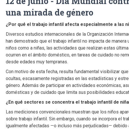
12 de junio - Día Mundial contr
una mirada de género
¿Por qué el trabajo infantil afecta especialmente a las n
Diversos estudios internacionales de la Organización Interna
han demostrado que el trabajo infantil no impacta de manera 
niños como a niñas, las actividades que realizan estas últim
ocurren en el ámbito doméstico, en tareas de cuidado no remu
desde edades muy tempranas.
Con motivo de esta fecha, resulta fundamental visibilizar qu
ocultas, escasamente registradas en las estadísticas y est
género. Además de participar en actividades económicas, a
domésticas y de cuidado que limita sus posibilidades educati
¿En qué sectores se concentra el trabajo infantil de niñ
Las mediciones convencionales muestran que los niños apare
sobre trabajo infantil. Sin embargo, cuando se incorpora el tr
igualmente afectadas —o incluso más perjudicadas— debido a 