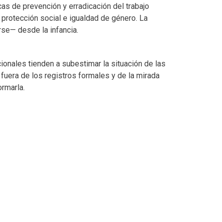
icas de prevención y erradicación del trabajo
, protección social e igualdad de género. La
rse— desde la infancia.
cionales tienden a subestimar la situación de las
 fuera de los registros formales y de la mirada
ormarla.