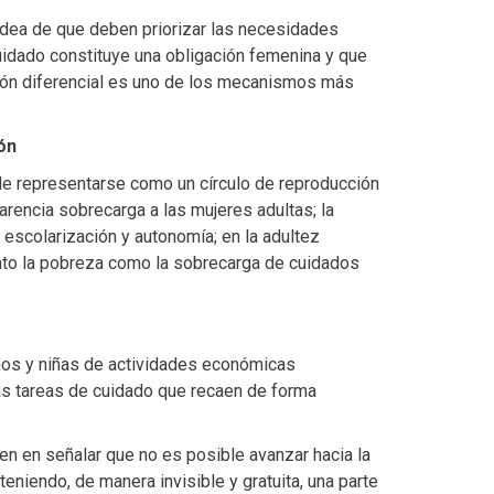
dea de que deben priorizar las necesidades
cuidado constituye una obligación femenina y que
ción diferencial es uno de los mecanismos más
ón
ede representarse como un círculo de reproducción
arencia sobrecarga a las mujeres adultas; la
u escolarización y autonomía; en la adultez
nto la pobreza como la sobrecarga de cuidados
 niños y niñas de actividades económicas
 las tareas de cuidado que recaen de forma
en en señalar que no es posible avanzar hacia la
niendo, de manera invisible y gratuita, una parte