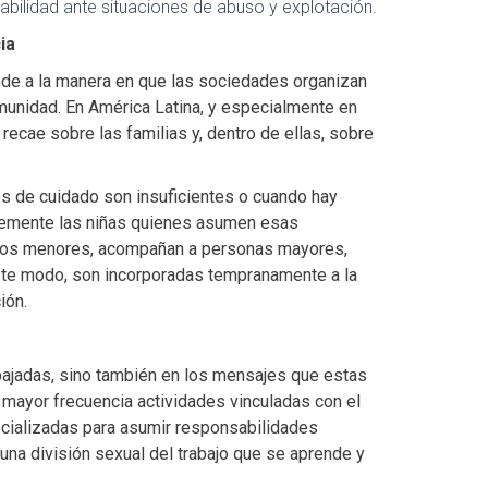
erabilidad ante situaciones de abuso y explotación.
ia
onde a la manera en que las sociedades organizan
omunidad. En América Latina, y especialmente en
ecae sobre las familias y, dentro de ellas, sobre
os de cuidado son insuficientes o cuando hay
temente las niñas quienes asumen esas
nos menores, acompañan a personas mayores,
 este modo, son incorporadas tempranamente a la
ión.
abajadas, sino también en los mensajes que estas
n mayor frecuencia actividades vinculadas con el
ocializadas para asumir responsabilidades
 una división sexual del trabajo que se aprende y