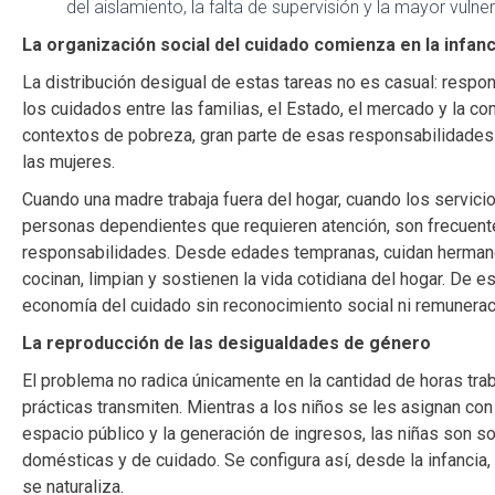
del aislamiento, la falta de supervisión y la mayor vuln
La organización social del cuidado comienza en la infanc
La distribución desigual de estas tareas no es casual: resp
los cuidados entre las familias, el Estado, el mercado y la c
contextos de pobreza, gran parte de esas responsabilidades r
las mujeres.
Cuando una madre trabaja fuera del hogar, cuando los servici
personas dependientes que requieren atención, son frecuen
responsabilidades. Desde edades tempranas, cuidan herma
cocinan, limpian y sostienen la vida cotidiana del hogar. De
economía del cuidado sin reconocimiento social ni remunerac
La reproducción de las desigualdades de género
El problema no radica únicamente en la cantidad de horas tr
prácticas transmiten. Mientras a los niños se les asignan co
espacio público y la generación de ingresos, las niñas son s
domésticas y de cuidado. Se configura así, desde la infancia,
se naturaliza.