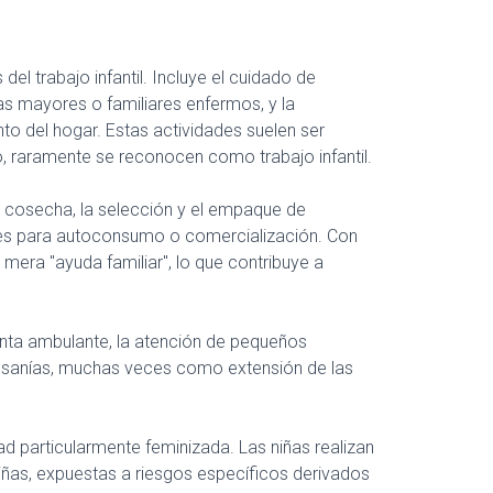
el trabajo infantil. Incluye el cuidado de
 mayores o familiares enfermos, y la
to del hogar. Estas actividades suelen ser
o, raramente se reconocen como trabajo infantil.
la cosecha, la selección y el empaque de
enes para autoconsumo o comercialización. Con
mera "ayuda familiar", lo que contribuye a
nta ambulante, la atención de pequeños
tesanías, muchas veces como extensión de las
ad particularmente feminizada. Las niñas realizan
niñas, expuestas a riesgos específicos derivados