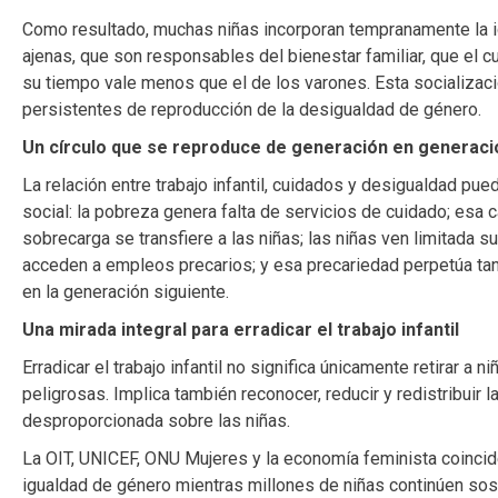
Como resultado, muchas niñas incorporan tempranamente la i
ajenas, que son responsables del bienestar familiar, que el 
su tiempo vale menos que el de los varones. Esta socializa
persistentes de reproducción de la desigualdad de género.
Un círculo que se reproduce de generación en generaci
La relación entre trabajo infantil, cuidados y desigualdad pu
social: la pobreza genera falta de servicios de cuidado; esa c
sobrecarga se transfiere a las niñas; las niñas ven limitada s
acceden a empleos precarios; y esa precariedad perpetúa ta
en la generación siguiente.
Una mirada integral para erradicar el trabajo infantil
Erradicar el trabajo infantil no significa únicamente retirar a
peligrosas. Implica también reconocer, reducir y redistribuir
desproporcionada sobre las niñas.
La OIT, UNICEF, ONU Mujeres y la economía feminista coincid
igualdad de género mientras millones de niñas continúen soste