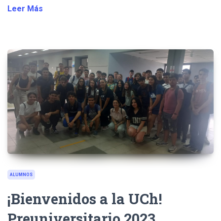
Leer Más
ALUMNOS
¡Bienvenidos a la UCh!
Preuniversitario 2023