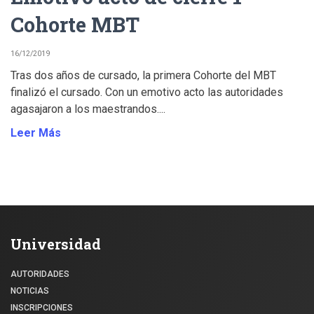
Cohorte MBT
16/12/2019
Tras dos años de cursado, la primera Cohorte del MBT
finalizó el cursado. Con un emotivo acto las autoridades
agasajaron a los maestrandos....
Leer Más
Universidad
AUTORIDADES
NOTICIAS
INSCRIPCIONES