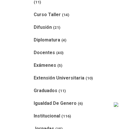
(11)
Curso Taller
(14)
Difusión
(21)
Diplomatura
(4)
Docentes
(40)
Exámenes
(5)
Extensión Universitaria
(10)
Graduados
(11)
Igualdad De Genero
(6)
Institucional
(116)
Jornadas
(15)