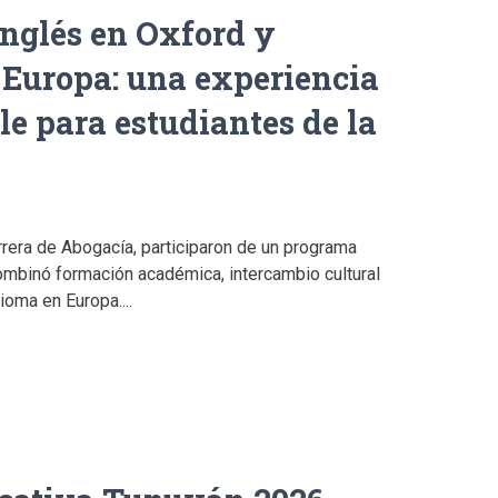
inglés en Oxford y
 Europa: una experiencia
le para estudiantes de la
rera de Abogacía, participaron de un programa
ombinó formación académica, intercambio cultural
ioma en Europa....