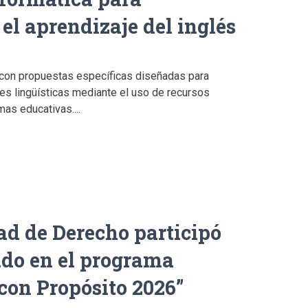
 el aprendizaje del inglés
 con propuestas específicas diseñadas para
des lingüísticas mediante el uso de recursos
mas educativas....
ad de Derecho participó
do en el programa
con Propósito 2026”