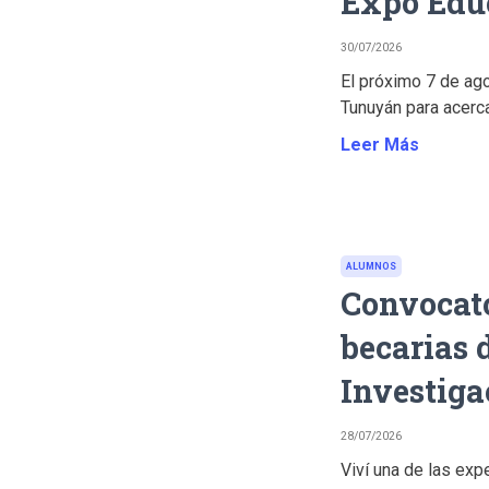
Expo Edu
30/07/2026
El próximo 7 de ago
Tunuyán para acerca
Leer Más
ALUMNOS
Convocato
becarias 
Investiga
28/07/2026
Viví una de las exp