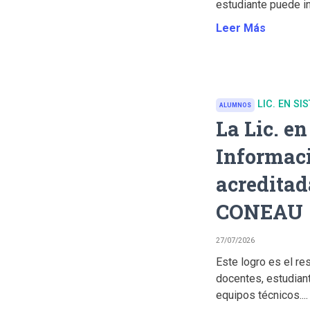
estudiante puede in
Leer Más
LIC. EN S
ALUMNOS
La Lic. e
Informaci
acreditad
CONEAU
27/07/2026
Este logro es el re
docentes, estudian
equipos técnicos....