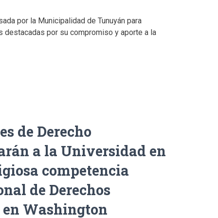
lsada por la Municipalidad de Tunuyán para
s destacadas por su compromiso y aporte a la
es de Derecho
arán a la Universidad en
igiosa competencia
onal de Derechos
 en Washington