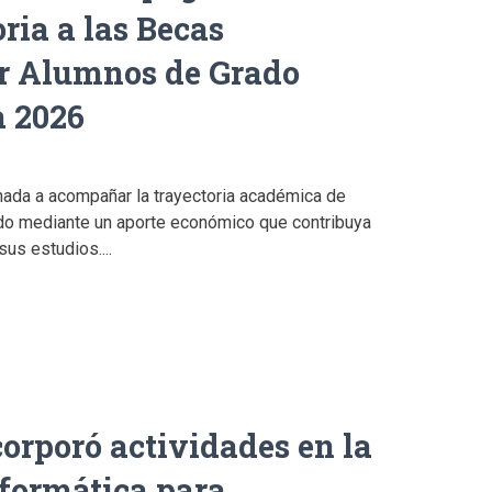
ria a las Becas
r Alumnos de Grado
a 2026
inada a acompañar la trayectoria académica de
do mediante un aporte económico que contribuya
sus estudios....
corporó actividades en la
nformática para