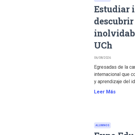
Estudiar 
descubrir
inolvidab
UCh
06/08/2026
Egresadas de la car
internacional que c
y aprendizaje del id
Leer Más
ALUMNOS