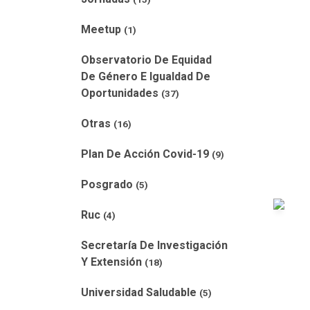
Meetup
(1)
Observatorio De Equidad
De Género E Igualdad De
Oportunidades
(37)
Otras
(16)
Plan De Acción Covid-19
(9)
Posgrado
(5)
Ruc
(4)
Secretaría De Investigación
Y Extensión
(18)
Universidad Saludable
(5)