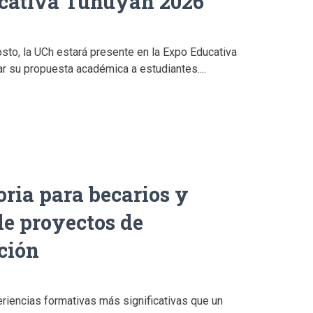
cativa Tunuyán 2026
sto, la UCh estará presente en la Expo Educativa
r su propuesta académica a estudiantes....
ria para becarios y
de proyectos de
ción
eriencias formativas más significativas que un