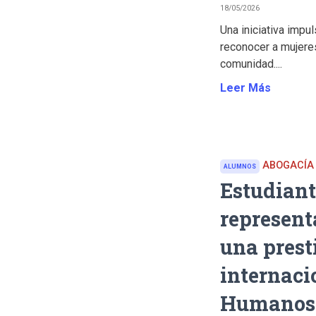
18/05/2026
Una iniciativa impu
reconocer a mujere
comunidad....
Leer Más
ABOGACÍA
ALUMNOS
Estudiant
represent
una prest
internaci
Humanos