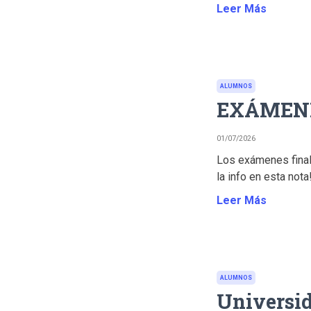
Leer Más
ALUMNOS
EXÁMENE
01/07/2026
Los exámenes final
la info en esta nota!.
Leer Más
ALUMNOS
Universi