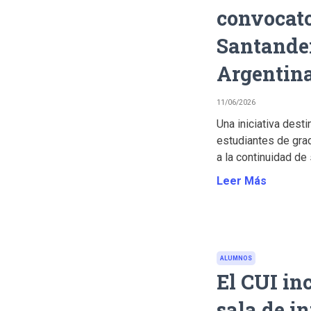
convocato
Santande
Argentin
11/06/2026
Una iniciativa dest
estudiantes de gra
a la continuidad de 
Leer Más
ALUMNOS
El CUI in
sala de i