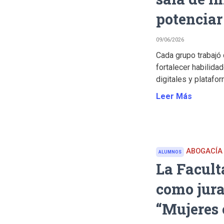
potenciar
09/06/2026
Cada grupo trabajó
fortalecer habilida
digitales y platafor
Leer Más
ABOGACÍA
ALUMNOS
La Facult
como jura
“Mujeres 