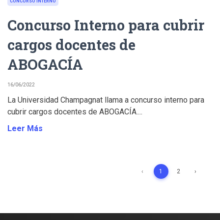
CONCURSO INTERNO
Concurso Interno para cubrir
cargos docentes de
ABOGACÍA
16/06/2022
La Universidad Champagnat llama a concurso interno para
cubrir cargos docentes de ABOGACÍA....
Leer Más
‹
1
2
›