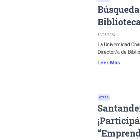
Búsqueda 
Bibliotec
30/05/2023
La Universidad Ch
Director/a de Bibliot
Leer Más
OTRAS
Santander
¡Particip
“Emprend