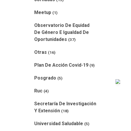
Meetup
(1)
Observatorio De Equidad
De Género E Igualdad De
Oportunidades
(37)
Otras
(16)
Plan De Acción Covid-19
(9)
Posgrado
(5)
Ruc
(4)
Secretaría De Investigación
Y Extensión
(18)
Universidad Saludable
(5)