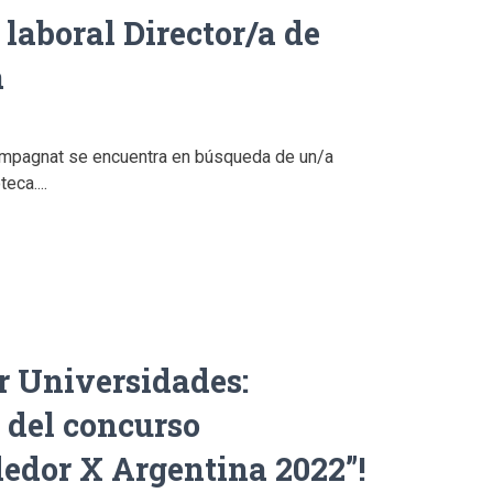
laboral Director/a de
a
ampagnat se encuentra en búsqueda de un/a
eca....
 Universidades:
á del concurso
edor X Argentina 2022”!