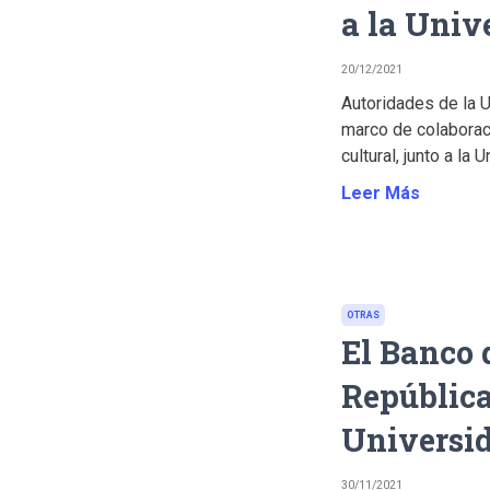
a la Univ
20/12/2021
Autoridades de la 
marco de colaboraci
cultural, junto a la
Leer Más
OTRAS
El Banco 
República
Universi
30/11/2021