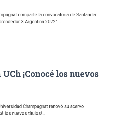
mpagnat comparte la convocatoria de Santander
rendedor X Argentina 2022”....
a UCh ¡Conocé los nuevos
a Universidad Champagnat renovó su acervo
é los nuevos títulos!...