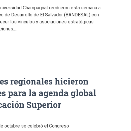
Universidad Champagnat recibieron esta semana a
nco de Desarrollo de El Salvador (BANDESAL) con
alecer los vínculos y asociaciones estratégicas
iones....
es regionales hicieron
es para la agenda global
cación Superior
de octubre se celebró el Congreso