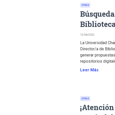
OTRAS
Búsqueda 
Bibliotec
12/04/2022
La Universidad Ch
Director/a de Bibli
generar propuestas
repositorios digital
Leer Más
OTRAS
¡Atenció