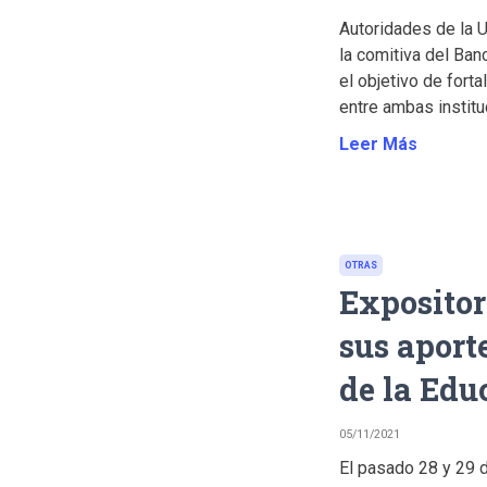
Autoridades de la 
la comitiva del Ba
el objetivo de fort
entre ambas instituc
Leer Más
OTRAS
Expositor
sus aport
de la Edu
05/11/2021
El pasado 28 y 29 