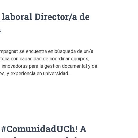
laboral Director/a de
a
ampagnat se encuentra en búsqueda de un/a
oteca con capacidad de coordinar equipos,
 innovadoras para la gestión documental y de
es, y experiencia en universidad....
n #ComunidadUCh! A