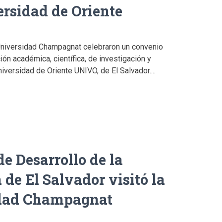
ersidad de Oriente
Universidad Champagnat celebraron un convenio
ón académica, científica, de investigación y
 Universidad de Oriente UNIVO, de El Salvador....
de Desarrollo de la
 de El Salvador visitó la
dad Champagnat