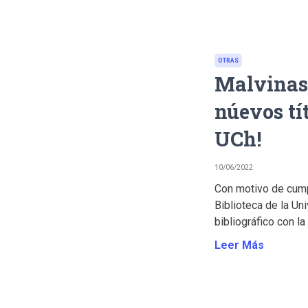
OTRAS
Malvinas 
núevos tít
UCh!
10/06/2022
Con motivo de cumpl
Biblioteca de la U
bibliográfico con la
Leer Más