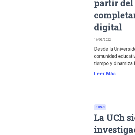
partir de
completar
digital
16/03/2022
Desde la Universid
comunidad educativa
tiempo y dinamiza l
Leer Más
OTRAS
La UCh si
investiga