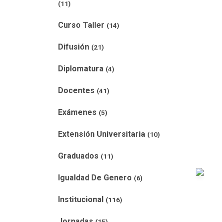
(11)
Curso Taller
(14)
Difusión
(21)
Diplomatura
(4)
Docentes
(41)
Exámenes
(5)
Extensión Universitaria
(10)
Graduados
(11)
Igualdad De Genero
(6)
Institucional
(116)
Jornadas
(15)