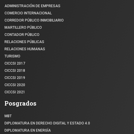
ADMINISTRACIÓN DE EMPRESAS
COMERCIO INTERNACIONAL
CORREDOR PÚBLICO INMOBILIARIO
MARTILLERO PÚBLICO
CONTADOR PÚBLICO
RELACIONES PÚBLICAS
RELACIONES HUMANAS
TURISMO
CICCSI 2017
CICCSI 2018
CICCSI 2019
CICCSI 2020
CICCSI 2021
Posgrados
MBT
DIPLOMATURA EN DERECHO DIGITAL Y ESTADO 4.0
DIPLOMATURA EN ENERGÍA