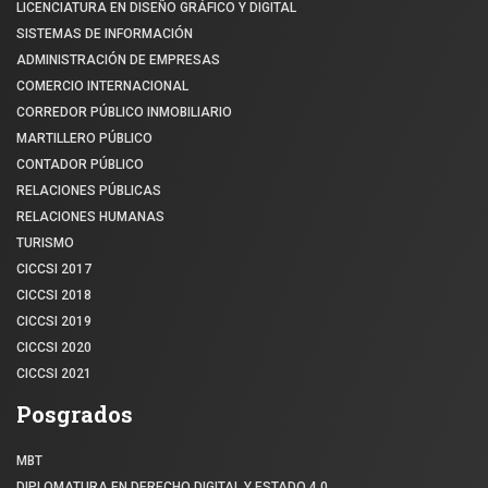
LICENCIATURA EN DISEÑO GRÁFICO Y DIGITAL
SISTEMAS DE INFORMACIÓN
ADMINISTRACIÓN DE EMPRESAS
COMERCIO INTERNACIONAL
CORREDOR PÚBLICO INMOBILIARIO
MARTILLERO PÚBLICO
CONTADOR PÚBLICO
RELACIONES PÚBLICAS
RELACIONES HUMANAS
TURISMO
CICCSI 2017
CICCSI 2018
CICCSI 2019
CICCSI 2020
CICCSI 2021
Posgrados
MBT
DIPLOMATURA EN DERECHO DIGITAL Y ESTADO 4.0