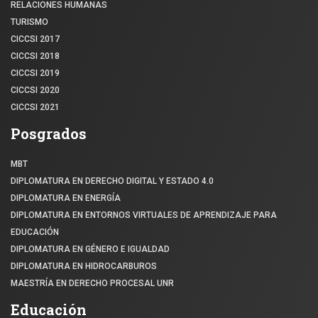
RELACIONES HUMANAS
TURISMO
CICCSI 2017
CICCSI 2018
CICCSI 2019
CICCSI 2020
CICCSI 2021
Posgrados
MBT
DIPLOMATURA EN DERECHO DIGITAL Y ESTADO 4.0
DIPLOMATURA EN ENERGÍA
DIPLOMATURA EN ENTORNOS VIRTUALES DE APRENDIZAJE PARA
EDUCACIÓN
DIPLOMATURA EN GÉNERO E IGUALDAD
DIPLOMATURA EN HIDROCARBUROS
MAESTRÍA EN DERECHO PROCESAL UNR
Educación