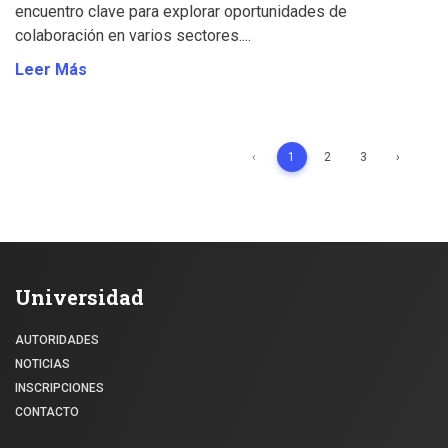
encuentro clave para explorar oportunidades de
colaboración en varios sectores....
Leer Más
‹
1
2
3
›
Universidad
AUTORIDADES
NOTICIAS
INSCRIPCIONES
CONTACTO